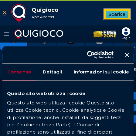
Quigioco
Scarica
App Android
11
Top League
Tutte le partite
Betbuilder
Quote favorite
2
7
6
6
Login
O
FORMULA 1
HOCKEY GHIACCIO
MOTOCICLISMO
PALLAMANO
PUGILATO
Tornei in evidenza
Serie A
UEFA Champions League
Premier Lea
Consenso
Dettagli
Informazioni sui cookie
Formula 1 - Antepost - Mondiale Costruttori
Questo sito web utilizza i cookie
Tutte
Questo sito web utilizza i cookie Questo sito
Vincente Manifestazione
Testa a Testa
utilizza Cookie tecnici, Cookie analytics e Cookie
di profilazione, anche installati da soggetti terzi
VINCENTE
(cd. Cookie di Terza Parte). I Cookie di
Eventi
Antepost
profilazione sono utilizzati al fine di proporti