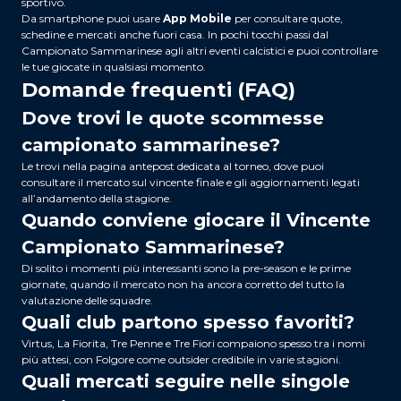
sportivo.
Da smartphone puoi usare
App Mobile
per consultare quote,
schedine e mercati anche fuori casa. In pochi tocchi passi dal
Campionato Sammarinese agli altri eventi calcistici e puoi controllare
le tue giocate in qualsiasi momento.
Domande frequenti (FAQ)
Dove trovi le quote scommesse
campionato sammarinese?
Le trovi nella pagina antepost dedicata al torneo, dove puoi
consultare il mercato sul vincente finale e gli aggiornamenti legati
all’andamento della stagione.
Quando conviene giocare il Vincente
Campionato Sammarinese?
Di solito i momenti più interessanti sono la pre-season e le prime
giornate, quando il mercato non ha ancora corretto del tutto la
valutazione delle squadre.
Quali club partono spesso favoriti?
Virtus, La Fiorita, Tre Penne e Tre Fiori compaiono spesso tra i nomi
più attesi, con Folgore come outsider credibile in varie stagioni.
Quali mercati seguire nelle singole