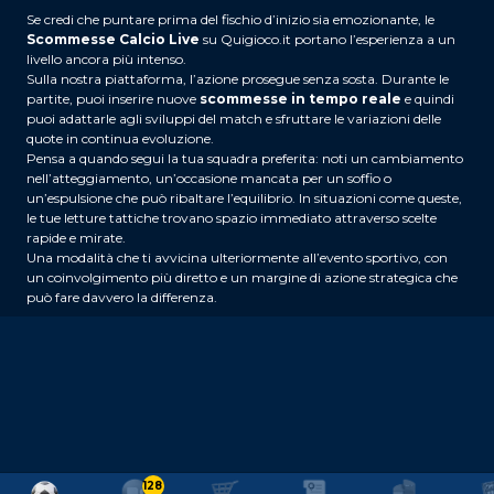
Se credi che puntare prima del fischio d’inizio sia emozionante, le
Scommesse Calcio Live
su Quigioco.it portano l’esperienza a un
livello ancora più intenso.
Sulla nostra piattaforma, l’azione prosegue senza sosta. Durante le
partite, puoi inserire nuove
scommesse in tempo reale
e quindi
puoi adattarle agli sviluppi del match e sfruttare le variazioni delle
quote in continua evoluzione.
Pensa a quando segui la tua squadra preferita: noti un cambiamento
nell’atteggiamento, un’occasione mancata per un soffio o
un’espulsione che può ribaltare l’equilibrio. In situazioni come queste,
le tue letture tattiche trovano spazio immediato attraverso scelte
rapide e mirate.
Una modalità che ti avvicina ulteriormente all’evento sportivo, con
un coinvolgimento più diretto e un margine di azione strategica che
può fare davvero la differenza.
128