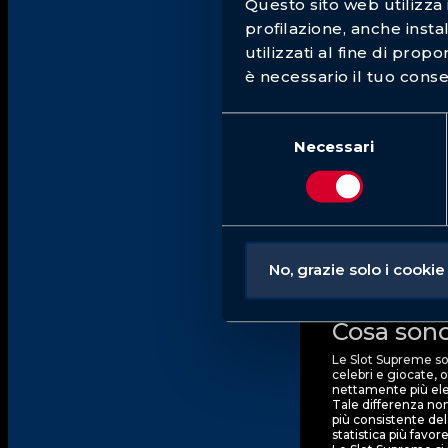
Questo sito web utilizza 
profilazione, anche instal
Ga
utilizzati al fine di prop
8.
è necessario il tuo conse
Selezione
Necessari
del
consenso
Slot Su
L'evoluzione del d
rispondere alle esig
categoria d'élite
, 
No, grazie solo i cookie
Se siete alla ricerc
Payout al
96% fisso
Cosa sono
Le
Slot Supreme
so
celebri e giocate, 
nettamente più eleva
Tale differenza non
più consistente del
statistica più favor