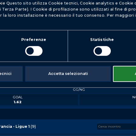
ie Questo sito utilizza Cookie tecnici, Cookie analytics e Cookie d
nder / Over
Gol
Draw No Bet
Multigol
i Terza Parte). I Cookie di profilazione sono utilizzati al fine di p
Parz./fin.
Ris. Esatto
Casa
Ospite
r la loro installazione è necessario il tuo consenso. Per maggiori 
2 Handicap
Tricombo
Chancemix
Speciali Match
GG/NG
Lens
P
Preferenze
Statistiche
vs
Domenica 16 Agosto 2026
-
20:45
1X2
DOPP
X
2
1X
3.60
1.83
1.94
U/O 1.5
ecnici
Accetta selezionati
OVER
UNDER
1.17
2.09
GG/NG
GOAL
N
1.62
rancia - Ligue 1
(9)