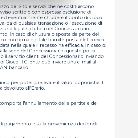
lizzo del Sito e servizi che ne costituiscono
viso scritto e con espressa esclusione di
re ed eventualmente chiudere il Conto di Gioco
lida di qualsiasi transazione o l'esecuzione di
zione legale a tutela del Concessionario.
nto. In caso di chiusura disposta da parte del
co con firma digitale tramite posta elettronica
ta nella quale il recesso ha efficacia. In caso di
 alla sede del Concessionario) questo potrà
 il servizio clienti del Concessionario inviando
di Gioco, il Cliente può inviare una e-mail al
IBAN bancario.
Gioco per poter prelevare il saldo, dopodiché il
 devoluto all'Erario.
 comporta l'annullamento delle partite e dei
i di pagamento e sulla provenienza dei fondi.