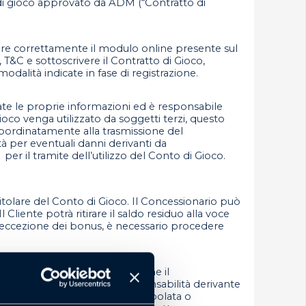
to di gioco approvato da ADM (“Contratto di
lare correttamente il modulo online presente sul
 T&C e sottoscrivere il Contratto di Gioco,
dalità indicate in fase di registrazione.
ate le proprie informazioni ed è responsabile
Gioco venga utilizzato da soggetti terzi, questo
subordinatamente alla trasmissione del
à per eventuali danni derivanti da
per il tramite dell’utilizzo del Conto di Gioco.
 titolare del Conto di Gioco. Il Concessionario può
l Cliente potrà ritirare il saldo residuo alla voce
o, ad eccezione dei bonus, è necessario procedere
 Gioco, il Cliente prende atto che il
 alcuna perdita, danno o responsabilità derivante
osa, ritardata, interrotta, manipolata o