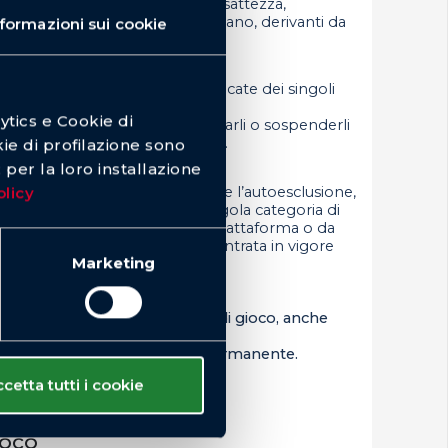
e alcuna responsabilità per l'esattezza,
danni, di qualsiasi natura essi siano, derivanti da
nformazioni sui cookie
sono riportate nelle sezioni dedicate dei singoli
ytics e Cookie di
i. Il Concessionario può modificarli o sospenderli
omozioni” disponibile sul Sito).
kie di profilazione sono
ione
 per la loro installazione
olicy
limiti di gioco e può richiedere l’autoesclusione,
e prevede l’esclusione per singola categoria di
ale prevede l’esclusione dalla piattaforma o da
empo) saranno applicate con l’entrata in vigore
Marketing
//promo.quigioco.it/nuovaGAD/
e.
di gioco, o da più categorie di gioco, anche
ioco
in modo temporaneo o permanente.
cetta tutti i cookie
o nove mesi
ioco