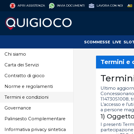
APRI ASSISTENZA
INVIA DOCUMENTI
LAVORA CON NOI
SCOMMESSE
LIVE
SLO
Chi siamo
Termini e 
Carta dei Servizi
Termini
Contratto di gioco
Norme e regolamenti
Ultimo aggiorn
Concessionario
Termini e condizioni
11473051008, t
L’accesso e l’ut
Governance
a persone maggi
1) Oggetto
Palinsesto Complementare
I presenti Termi
Informativa privacy sintetica
partecipazione a