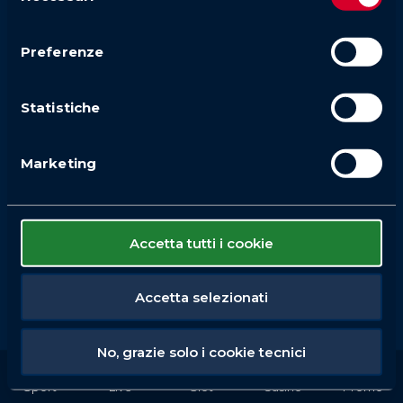
La quota assegnata ad un evento esprimere la
consenso
probabilità che si verifichi quell’evento. La quota
è un valore soggettivo, che il concessionario
Preferenze
assegna ad ogni evento tramite elaborazioni
statistiche, conoscenze, informazioni.
Tanto è minore la quota proposta su un evento
(la vittoria dell’Arsenal ad esempio) tanto è
Statistiche
maggiore la probabilità che questo evento si
verifichi. Per ottenere la probabilità in
percentuale, si deve dividere il fattore 100 per
Marketing
ogni quota.
La somma dei quozienti per quella classe di
esito sarà superiore a 100. Questo valore viene
Accetta tutti i cookie
chiamato lavagna (o allibramento), il valore
superiore a 100 rappresenta il margine di
intermediazione teorico che ogni bookmaker
trattiene nella formulazione delle quote.
Accetta selezionati
SCOMMESSE A QUOTA FISSA SU EVENTI
No, grazie solo i cookie tecnici
SIMULATI (VIRTUAL)
103
La quota assegnata ad un evento esprimere la
Sport
Live
Slot
Casino
Promo
probabilità che si verifichi quell’evento. La quota