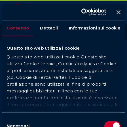
Quigioco
Scarica
App Android
404
Consenso
Dettagli
Informazioni sui cookie
Pagina non trovata
Login
Torna alla home
Questo sito web utilizza i cookie
Probabilita di Vincita
Questo sito web utilizza i cookie Questo sito
utilizza Cookie tecnici, Cookie analytics e Cookie
Probabilita di Vincita
di profilazione, anche installati da soggetti terzi
Come previsto dal Decreto Legge, 13 settembre
(cd. Cookie di Terza Parte). I Cookie di
2012, n. 158 (Decreto Balduzzi) convertito con
profilazione sono utilizzati al fine di proporti
Legge, 08 novembre 2012, n. 189 si riportano le
probabilità di vincita dei singoli giochi.
messaggi pubblicitari in linea con le tue
Per ulteriori approfondimenti visita il sito
preferenze; per la loro installazione è necessario
ADM:
https://www.adm.gov.it/portale/probabilita-
il tuo consenso. Per maggiori informazioni vai alla
vincita
nostra
cookie policy
Selezione
SCOMMESSE A QUOTA FISSA
Necessari
del