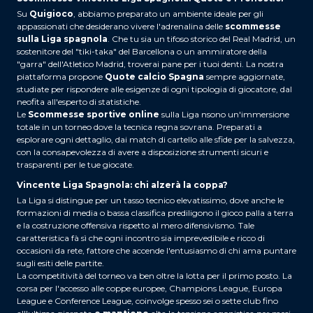
Su
Quigioco
, abbiamo preparato un ambiente ideale per gli
appassionati che desiderano vivere l'adrenalina delle
scommesse
sulla Liga spagnola
. Che tu sia un tifoso storico del Real Madrid, un
sostenitore del "tiki-taka" del Barcellona o un ammiratore della
"garra" dell'Atletico Madrid, troverai pane per i tuoi denti. La nostra
piattaforma propone
Quote calcio Spagna
sempre aggiornate,
studiate per rispondere alle esigenze di ogni tipologia di giocatore, dal
neofita all'esperto di statistiche.
Le
Scommesse sportive online
sulla Liga nsono un'immersione
totale in un torneo dove la tecnica regna sovrana. Preparati a
esplorare ogni dettaglio, dai match di cartello alle sfide per la salvezza,
con la consapevolezza di avere a disposizione strumenti sicuri e
trasparenti per le tue giocate.
Vincente Liga Spagnola: chi alzerà la coppa?
La Liga si distingue per un tasso tecnico elevatissimo, dove anche le
formazioni di media o bassa classifica prediligono il gioco palla a terra
e la costruzione offensiva rispetto al mero difensivismo. Tale
caratteristica fà sì che ogni incontro sia imprevedibile e ricco di
occasioni da rete, fattore che accende l'entusiasmo di chi ama puntare
sugli esiti delle partite.
La competitività del torneo va ben oltre la lotta per il primo posto. La
corsa per l'accesso alle coppe europee, Champions League, Europa
League e Conference League, coinvolge spesso sei o sette club fino