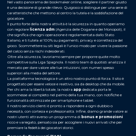
Nel vasto panorama dei bookmaker online, scegliere il partner giusto
è una decisione di grande rilievo. Quigioco si distingue per una serie di
caratteristiche che mettono al centro la tutela e la soddisfazione del
giocatore.
Il punto forte della nostra attività è la sicurezza in quanto operiamo
con regolare
licenza adm
(Agenzia delle Dogane e dei Monopoli), il
che significa che ogni operazione è regolamentata dallo Stato
Italiano, e ti tutela al 100% su pagamenti, privacy e correttezza del
gioco. Scommettere su siti legali è l'unico modo per vivere la passione
del calcio senza rischi indesiderati.
Oltre alla sicurezza, lavoriamo sempre per proporre quote molto
competitive sulla Liga Spagnola. Il nostro team di quotisti analizza il
mercato per dare valore alle tue intuizioni, con numeri spesso
superiori alla media del settore.
La piattaforma tecnologica è un altro nostro punto di forza. Il sito è
progettato per essere veloce e reattivo, sia da desktop che da mobile.
Per chi ama la libertà totale, la nostra
app
dedicata porta le
scommesse al completo nel palmo della tua mano, con notifiche e
funzionalità ottimizzate per smartphone e tablet.
Il nostro servizio clienti è pronto a rispondere a ogni dubbio o
necessità, con cortesia e professionalità. Infine, diamo grande valore ai
nostri utenti attraverso un programma di
bonus e promozioni
ricco e variegato, pensato sia per accogliere i nuovi arrivati che per
premiare la fedeltà dei giocatori storici.