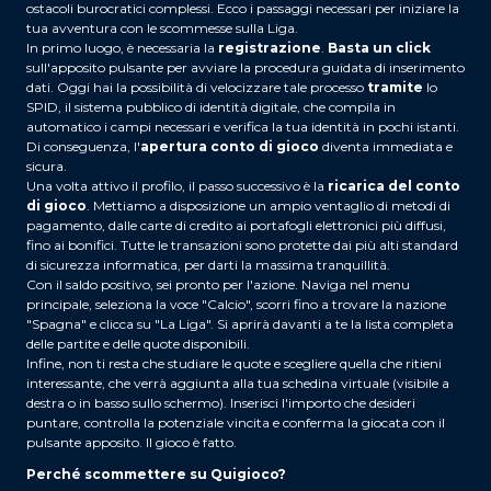
ostacoli burocratici complessi. Ecco i passaggi necessari per iniziare la
tua avventura con le scommesse sulla Liga.
In primo luogo, è necessaria la
registrazione
.
Basta un click
sull'apposito pulsante per avviare la procedura guidata di inserimento
dati. Oggi hai la possibilità di velocizzare tale processo
tramite
lo
SPID, il sistema pubblico di identità digitale, che compila in
automatico i campi necessari e verifica la tua identità in pochi istanti.
Di conseguenza, l'
apertura conto di gioco
diventa immediata e
sicura.
Una volta attivo il profilo, il passo successivo è la
ricarica del conto
di gioco
. Mettiamo a disposizione un ampio ventaglio di metodi di
pagamento, dalle carte di credito ai portafogli elettronici più diffusi,
fino ai bonifici. Tutte le transazioni sono protette dai più alti standard
di sicurezza informatica, per darti la massima tranquillità.
Con il saldo positivo, sei pronto per l'azione. Naviga nel menu
principale, seleziona la voce "Calcio", scorri fino a trovare la nazione
"Spagna" e clicca su "La Liga". Si aprirà davanti a te la lista completa
delle partite e delle quote disponibili.
Infine, non ti resta che studiare le quote e scegliere quella che ritieni
interessante, che verrà aggiunta alla tua schedina virtuale (visibile a
destra o in basso sullo schermo). Inserisci l'importo che desideri
puntare, controlla la potenziale vincita e conferma la giocata con il
pulsante apposito. Il gioco è fatto.
Perché scommettere su Quigioco?