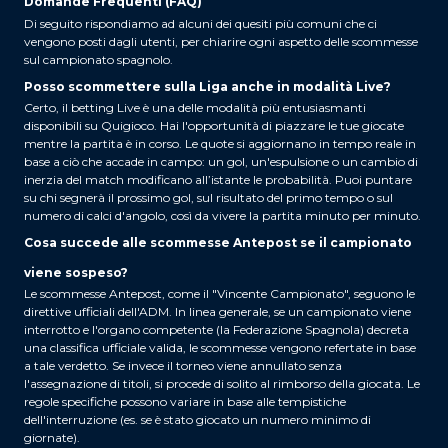
Domande Frequenti (FAQ)
Di seguito rispondiamo ad alcuni dei quesiti più comuni che ci
vengono posti dagli utenti, per chiarire ogni aspetto delle scommesse
sul campionato spagnolo.
Posso scommettere sulla Liga anche in modalità Live?
Certo, il betting Live è una delle modalità più entusiasmanti
disponibili su Quigioco. Hai l'opportunità di piazzare le tue giocate
mentre la partita è in corso. Le quote si aggiornano in tempo reale in
base a ciò che accade in campo: un gol, un'espulsione o un cambio di
inerzia del match modificano all’istante le probabilità. Puoi puntare
su chi segnerà il prossimo gol, sul risultato del primo tempo o sul
numero di calci d'angolo, così da vivere la partita minuto per minuto.
Cosa succede alle scommesse Antepost se il campionato
viene sospeso?
Le scommesse Antepost, come il "Vincente Campionato", seguono le
direttive ufficiali dell'ADM. In linea generale, se un campionato viene
interrotto e l'organo competente (la Federazione Spagnola) decreta
una classifica ufficiale valida, le scommesse vengono refertate in base
a tale verdetto. Se invece il torneo viene annullato senza
l'assegnazione di titoli, si procede di solito al rimborso della giocata. Le
regole specifiche possono variare in base alle tempistiche
dell'interruzione (es. se è stato giocato un numero minimo di
giornate).