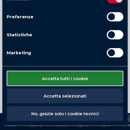
consenso
Preferenze
Statistiche
Marketing
Accetta tutti i cookie
Accetta selezionati
No, grazie solo i cookie tecnici
Slot
Casino
Preferiti
Sport
Live
Pr