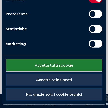
consenso
Preferenze
Statistiche
Marketing
Accetta tutti i cookie
Accetta selezionati
No, grazie solo i cookie tecnici
Slot
Casino
Preferiti
Sport
Live
Pr