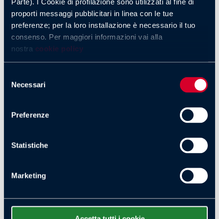
Parte). I Cookie di profilazione sono utilizzati al fine di
proporti messaggi pubblicitari in linea con le tue
preferenze; per la loro installazione è necessario il tuo
consenso. Per maggiori informazioni vai alla
nostra
cookie policy
Selezione
Necessari
del
consenso
Preferenze
Statistiche
Marketing
Accetta tutti i cookie