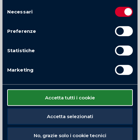
Selezione
Necessari
del
consenso
Preferenze
Statistiche
Marketing
Accetta tutti i cookie
Accetta selezionati
No, grazie solo i cookie tecnici