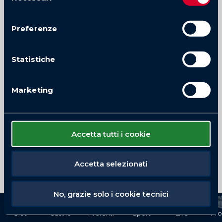
consenso
Preferenze
Statistiche
Marketing
Accetta tutti i cookie
Accetta selezionati
No, grazie solo i cookie tecnici
Slot
Casino
Preferiti
Sport
Live
Pr