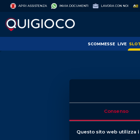
APRI ASSISTENZA
INVIA DOCUMENTI
LAVORA CON NOI
SCOMMESSE
LIVE
SLO
Consenso
Questo sito web utilizza i