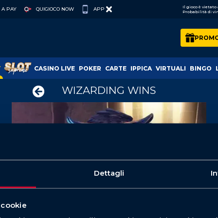
Il gioco è vietat
A PAY
QUIGIOCO NOW
APP
Probabilità di vi
PROMO
T
CASINO LIVE
POKER
CARTE
IPPICA
VIRTUALI
BINGO
WIZARDING WINS
Dettagli
I
 cookie