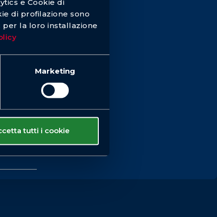
ytics e Cookie di
kie di profilazione sono
 per la loro installazione
olicy
Marketing
cetta tutti i cookie