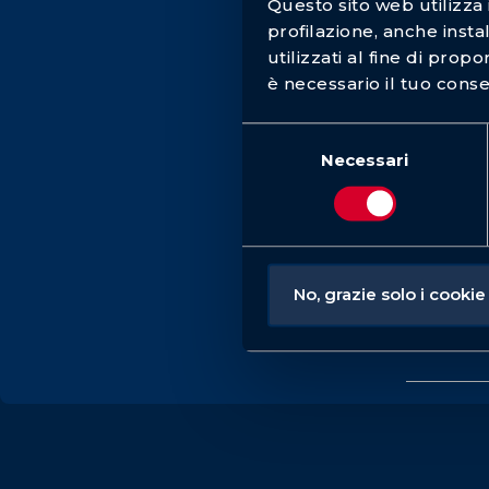
Questo sito web utilizza 
profilazione, anche instal
utilizzati al fine di prop
è necessario il tuo conse
Selezione
Necessari
del
consenso
Piatt
No, grazie solo i cookie
BOO