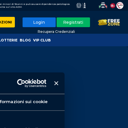
o ai minori di 18 anni e può causare dipendenza patologica.
ncita sul sito ADM.
Login
Registrati
ZIONI
Recupera Credenziali
LOTTERIE
BLOG
VIP CLUB
nformazioni sui cookie