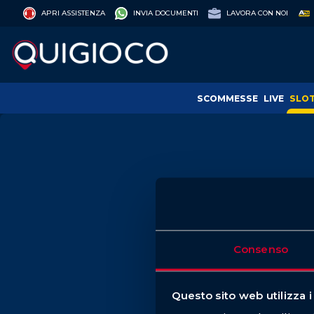
APRI ASSISTENZA
INVIA DOCUMENTI
LAVORA CON NOI
SCOMMESSE
LIVE
SLO
Consenso
Questo sito web utilizza i