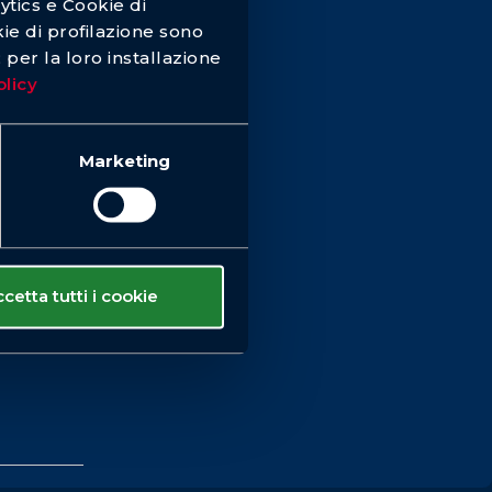
ytics e Cookie di
kie di profilazione sono
 per la loro installazione
olicy
Marketing
ice
cetta tutti i cookie
/MOBILE