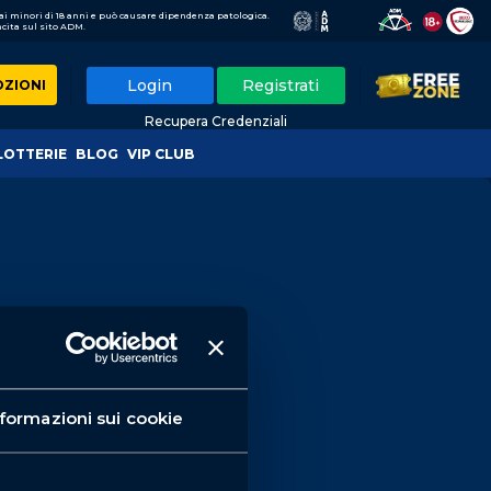
o ai minori di 18 anni e può causare dipendenza patologica.
ncita sul sito ADM.
Login
Registrati
ZIONI
Recupera Credenziali
LOTTERIE
BLOG
VIP CLUB
nformazioni sui cookie