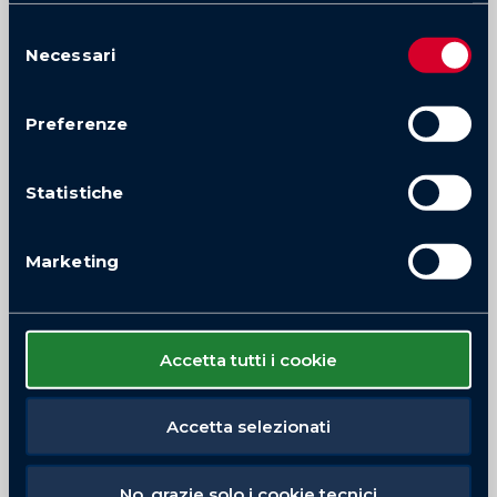
Selezione
Necessari
del
consenso
Preferenze
Statistiche
Marketing
Accetta tutti i cookie
Accetta selezionati
No, grazie solo i cookie tecnici