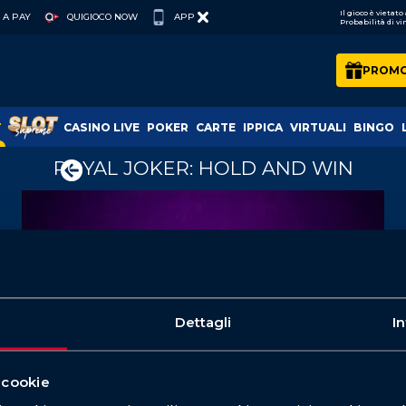
Il gioco è vietat
A PAY
QUIGIOCO NOW
APP
Probabilità di vi
PROMO
T
CASINO LIVE
POKER
CARTE
IPPICA
VIRTUALI
BINGO
ROYAL JOKER: HOLD AND WIN
Dettagli
I
 cookie