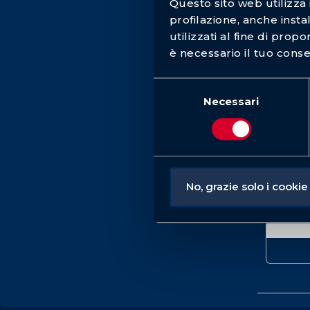
Questo sito web utilizza 
profilazione, anche instal
utilizzati al fine di prop
è necessario il tuo conse
Selezione
Necessari
del
consenso
Piatt
No, grazie solo i cookie
PLA