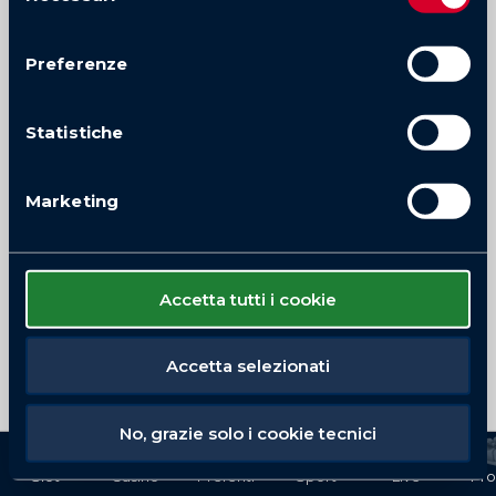
consenso
Preferenze
Statistiche
Marketing
Accetta tutti i cookie
Accetta selezionati
No, grazie solo i cookie tecnici
Slot
Casino
Preferiti
Sport
Live
Pr