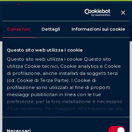
Quigioco
Scarica
App Android
Consenso
Dettagli
Informazioni sui cookie
Login
Questo sito web utilizza i cookie
Questo sito web utilizza i cookie Questo sito
utilizza Cookie tecnici, Cookie analytics e Cookie
di profilazione, anche installati da soggetti terzi
(cd. Cookie di Terza Parte). I Cookie di
profilazione sono utilizzati al fine di proporti
messaggi pubblicitari in linea con le tue
preferenze; per la loro installazione è necessario
il tuo consenso. Per maggiori informazioni vai alla
nostra
cookie policy
Selezione
Necessari
del