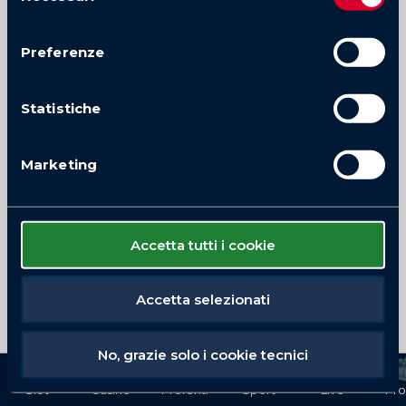
consenso
Preferenze
Statistiche
Marketing
Accetta tutti i cookie
Accetta selezionati
No, grazie solo i cookie tecnici
Slot
Casino
Preferiti
Sport
Live
Pr