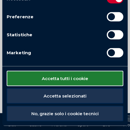
consenso
Preferenze
Statistiche
Marketing
Accetta tutti i cookie
Accetta selezionati
No, grazie solo i cookie tecnici
Slot
Casino
Preferiti
Sport
Live
Pr