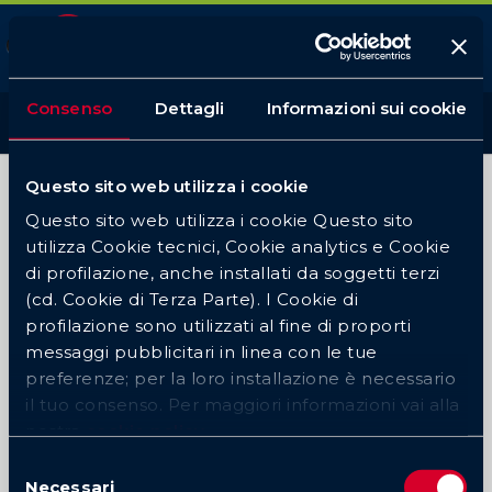
Quigioco
Scarica
App Android
Consenso
Dettagli
Informazioni sui cookie
Login
Questo sito web utilizza i cookie
Questo sito web utilizza i cookie Questo sito
utilizza Cookie tecnici, Cookie analytics e Cookie
di profilazione, anche installati da soggetti terzi
(cd. Cookie di Terza Parte). I Cookie di
profilazione sono utilizzati al fine di proporti
messaggi pubblicitari in linea con le tue
preferenze; per la loro installazione è necessario
il tuo consenso. Per maggiori informazioni vai alla
nostra
cookie policy
Selezione
Necessari
del