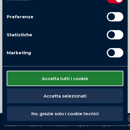
consenso
Preferenze
Statistiche
Marketing
Accetta tutti i cookie
Accetta selezionati
No, grazie solo i cookie tecnici
Slot
Casino
Preferiti
Sport
Live
Pr