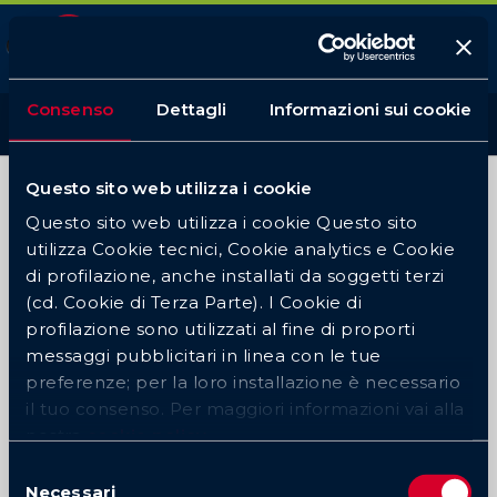
Quigioco
Scarica
App Android
Consenso
Dettagli
Informazioni sui cookie
Login
Questo sito web utilizza i cookie
Questo sito web utilizza i cookie Questo sito
utilizza Cookie tecnici, Cookie analytics e Cookie
di profilazione, anche installati da soggetti terzi
(cd. Cookie di Terza Parte). I Cookie di
profilazione sono utilizzati al fine di proporti
messaggi pubblicitari in linea con le tue
preferenze; per la loro installazione è necessario
il tuo consenso. Per maggiori informazioni vai alla
nostra
cookie policy
Selezione
Necessari
del