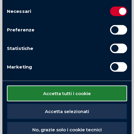
Selezione
Necessari
del
consenso
Preferenze
Statistiche
Marketing
Accetta tutti i cookie
Accetta selezionati
No, grazie solo i cookie tecnici