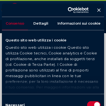
Quigioco
Scarica
App Android
Consenso
Dettagli
Informazioni sui cookie
Login
Questo sito web utilizza i cookie
Questo sito web utilizza i cookie Questo sito
utilizza Cookie tecnici, Cookie analytics e Cookie
di profilazione, anche installati da soggetti terzi
(cd. Cookie di Terza Parte). I Cookie di
profilazione sono utilizzati al fine di proporti
messaggi pubblicitari in linea con le tue
preferenze; per la loro installazione è necessario
il tuo consenso. Per maggiori informazioni vai alla
nostra
cookie policy
Selezione
Necessari
del