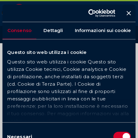
Quigioco
Scarica
App Android
Consenso
Dettagli
Informazioni sui cookie
Login
Questo sito web utilizza i cookie
Questo sito web utilizza i cookie Questo sito
utilizza Cookie tecnici, Cookie analytics e Cookie
di profilazione, anche installati da soggetti terzi
(cd. Cookie di Terza Parte). I Cookie di
profilazione sono utilizzati al fine di proporti
messaggi pubblicitari in linea con le tue
preferenze; per la loro installazione è necessario
il tuo consenso. Per maggiori informazioni vai alla
nostra
cookie policy
Selezione
Necessari
del