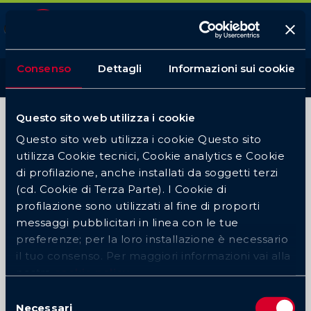
Quigioco
Scarica
App Android
Consenso
Dettagli
Informazioni sui cookie
Login
Questo sito web utilizza i cookie
Questo sito web utilizza i cookie Questo sito
utilizza Cookie tecnici, Cookie analytics e Cookie
di profilazione, anche installati da soggetti terzi
(cd. Cookie di Terza Parte). I Cookie di
profilazione sono utilizzati al fine di proporti
messaggi pubblicitari in linea con le tue
preferenze; per la loro installazione è necessario
il tuo consenso. Per maggiori informazioni vai alla
nostra
cookie policy
Selezione
Necessari
del