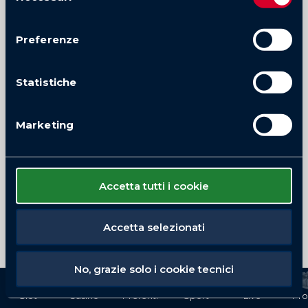
consenso
Preferenze
Statistiche
Marketing
Accetta tutti i cookie
Accetta selezionati
No, grazie solo i cookie tecnici
Slot
Casino
Preferiti
Sport
Live
Pr