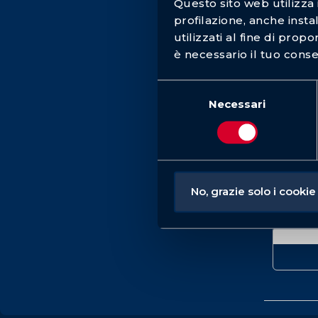
Questo sito web utilizza 
profilazione, anche instal
utilizzati al fine di prop
è necessario il tuo conse
Selezione
Necessari
del
consenso
Piatt
No, grazie solo i cookie
PRAGMA