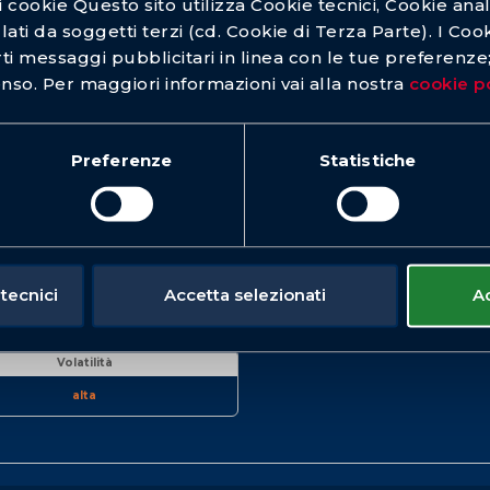
i cookie Questo sito utilizza Cookie tecnici, Cookie anal
lati da soggetti terzi (cd. Cookie di Terza Parte). I Coo
orti messaggi pubblicitari in linea con le tue preferenze;
nso. Per maggiori informazioni vai alla nostra
cookie p
Preferenze
Statistiche
GIOCA
PROVA
aforma:
Linee di pagamento
Jackpot
Dev
 tecnici
Accetta selezionati
Ac
TICPLAY
10
NO
DESKTOP
Volatilità
alta