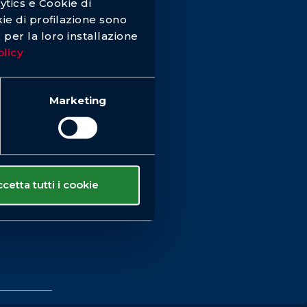
ytics e Cookie di
kie di profilazione sono
 per la loro installazione
olicy
Marketing
ice
cetta tutti i cookie
/MOBILE