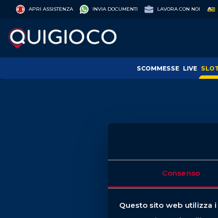
APRI ASSISTENZA
INVIA DOCUMENTI
LAVORA CON NOI
SCOMMESSE
LIVE
SLO
Consenso
Questo sito web utilizza i