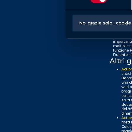
Bonus, mol
dettagli, 
ogni giro.
Mecca
No, grazie solo i cookie
Comb
La slot si 
con una vo
importanti.
moltiplica
funzione P
Durante i f
Altri 
Actio
antich
Boost,
una c
wild o
progre
etnic
erutt
slot 
del 96
dinam
Actio
mette
Colos
regola