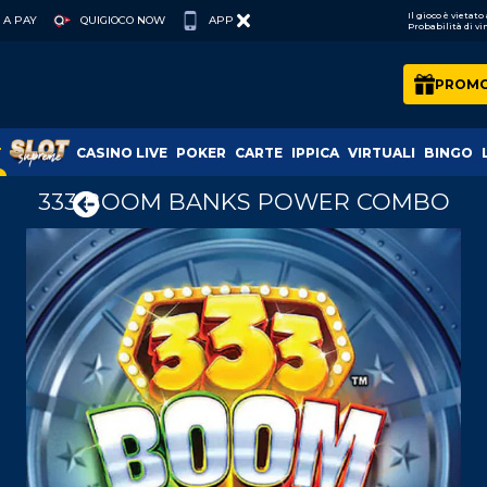
Il gioco è vietat
A PAY
QUIGIOCO NOW
APP
Probabilità di vi
PROMO
T
CASINO LIVE
POKER
CARTE
IPPICA
VIRTUALI
BINGO
333 BOOM BANKS POWER COMBO