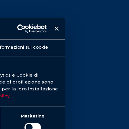
nformazioni sui cookie
ytics e Cookie di
kie di profilazione sono
 per la loro installazione
olicy
colpi
Marketing
el mezzo
gioco.it
,
wer Combo