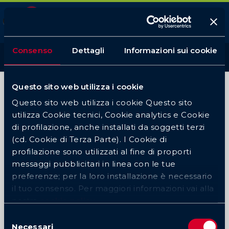
Quigioco
Scarica
App Android
Consenso
Dettagli
Informazioni sui cookie
Login
Questo sito web utilizza i cookie
Questo sito web utilizza i cookie Questo sito
utilizza Cookie tecnici, Cookie analytics e Cookie
di profilazione, anche installati da soggetti terzi
(cd. Cookie di Terza Parte). I Cookie di
profilazione sono utilizzati al fine di proporti
messaggi pubblicitari in linea con le tue
preferenze; per la loro installazione è necessario
il tuo consenso. Per maggiori informazioni vai alla
nostra
cookie policy
Selezione
Necessari
del