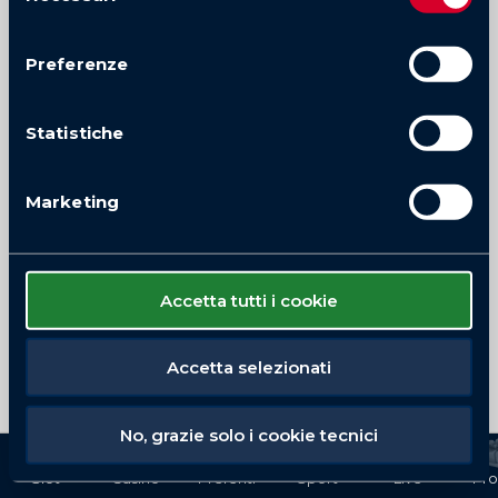
consenso
Preferenze
Statistiche
Marketing
Accetta tutti i cookie
Accetta selezionati
No, grazie solo i cookie tecnici
Slot
Casino
Preferiti
Sport
Live
Pr