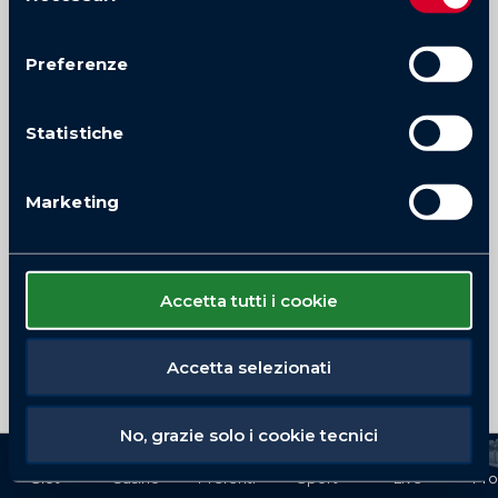
consenso
Preferenze
Statistiche
Marketing
Accetta tutti i cookie
Accetta selezionati
No, grazie solo i cookie tecnici
Slot
Casino
Preferiti
Sport
Live
Pr