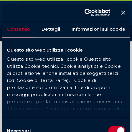
Quigioco
Scarica
App Android
Consenso
Dettagli
Informazioni sui cookie
Login
Questo sito web utilizza i cookie
Questo sito web utilizza i cookie Questo sito
utilizza Cookie tecnici, Cookie analytics e Cookie
di profilazione, anche installati da soggetti terzi
(cd. Cookie di Terza Parte). I Cookie di
profilazione sono utilizzati al fine di proporti
messaggi pubblicitari in linea con le tue
preferenze; per la loro installazione è necessario
il tuo consenso. Per maggiori informazioni vai alla
nostra
cookie policy
Selezione
Necessari
del