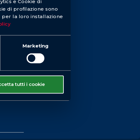
ytics e Cookie di
kie di profilazione sono
 per la loro installazione
olicy
Marketing
cetta tutti i cookie