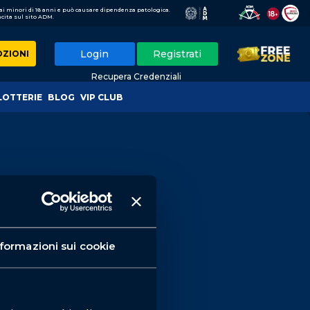
o ai minori di 18 anni e può causare dipendenza patologica.
ncita sul sito ADM.
Login
Registrati
ZIONI
Recupera Credenziali
LOTTERIE
BLOG
VIP CLUB
nformazioni sui cookie