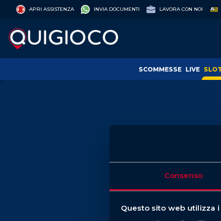
APRI ASSISTENZA
INVIA DOCUMENTI
LAVORA CON NOI
SCOMMESSE
LIVE
SLO
Consenso
Questo sito web utilizza i