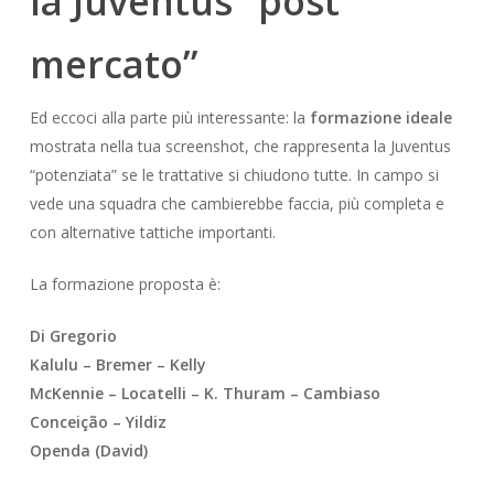
la Juventus “post
mercato”
Ed eccoci alla parte più interessante: la
formazione ideale
mostrata nella tua screenshot, che rappresenta la Juventus
“potenziata” se le trattative si chiudono tutte. In campo si
vede una squadra che cambierebbe faccia, più completa e
con alternative tattiche importanti.
La formazione proposta è:
Di Gregorio
Kalulu – Bremer – Kelly
McKennie – Locatelli – K. Thuram – Cambiaso
Conceição – Yildiz
Openda (David)