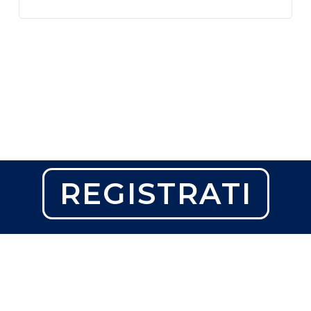
REGISTRATI
© 2026 Quigioco.