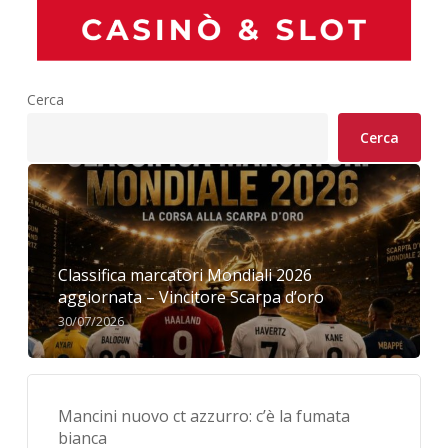
Cerca
Cerca
Classifica marcatori Mondiali 2026
aggiornata – Vincitore Scarpa d’oro
30/07/2026
Mancini nuovo ct azzurro: c’è la fumata
bianca