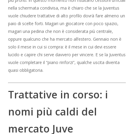
più pronti. In questo momento non risultano cessioni ufficiali
nella schermata condivisa, ma è chiaro che se la Juventus
vuole chiudere trattative di alto profilo dovrà fare almeno un
paio di scelte forti. Magari un giocatore con poco spazio,
magari una pedina che non è considerata più centrale,
oppure qualcuno che ha mercato all’estero. Gennaio non è
solo il mese in cui si compra: è il mese in cui devi essere
lucido e capire chi serve davvero per vincere. E se la Juventus
vuole completare il “piano rinforzi”, qualche uscita diventa
quasi obbligatoria.
Trattative in corso: i
nomi più caldi del
mercato Juve