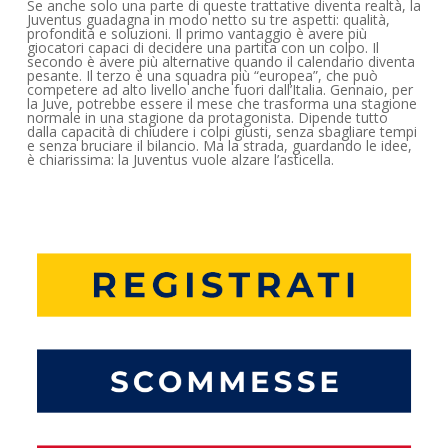
Se anche solo una parte di queste trattative diventa realtà, la
Juventus guadagna in modo netto su tre aspetti: qualità,
profondità e soluzioni. Il primo vantaggio è avere più
giocatori capaci di decidere una partita con un colpo. Il
secondo è avere più alternative quando il calendario diventa
pesante. Il terzo è una squadra più “europea”, che può
competere ad alto livello anche fuori dall’Italia. Gennaio, per
la Juve, potrebbe essere il mese che trasforma una stagione
normale in una stagione da protagonista. Dipende tutto
dalla capacità di chiudere i colpi giusti, senza sbagliare tempi
e senza bruciare il bilancio. Ma la strada, guardando le idee,
è chiarissima: la Juventus vuole alzare l’asticella.