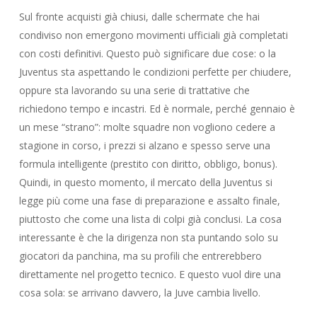
Sul fronte acquisti già chiusi, dalle schermate che hai
condiviso non emergono movimenti ufficiali già completati
con costi definitivi. Questo può significare due cose: o la
Juventus sta aspettando le condizioni perfette per chiudere,
oppure sta lavorando su una serie di trattative che
richiedono tempo e incastri. Ed è normale, perché gennaio è
un mese “strano”: molte squadre non vogliono cedere a
stagione in corso, i prezzi si alzano e spesso serve una
formula intelligente (prestito con diritto, obbligo, bonus).
Quindi, in questo momento, il mercato della Juventus si
legge più come una fase di preparazione e assalto finale,
piuttosto che come una lista di colpi già conclusi. La cosa
interessante è che la dirigenza non sta puntando solo su
giocatori da panchina, ma su profili che entrerebbero
direttamente nel progetto tecnico. E questo vuol dire una
cosa sola: se arrivano davvero, la Juve cambia livello.