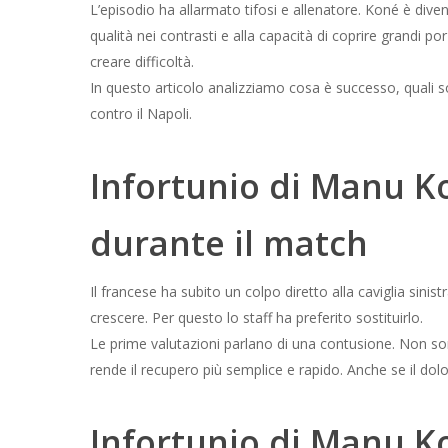
L’episodio ha allarmato tifosi e allenatore. Koné è dive
qualità nei contrasti e alla capacità di coprire grandi 
creare difficoltà.
In questo articolo analizziamo cosa è successo, quali s
contro il Napoli.
Infortunio di Manu K
durante il match
Il francese ha subito un colpo diretto alla caviglia sinis
crescere. Per questo lo staff ha preferito sostituirlo.
Le prime valutazioni parlano di una contusione. Non so
rende il recupero più semplice e rapido. Anche se il dolo
Infortunio di Manu Ko