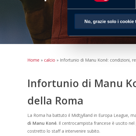
No, grazie solo i cookie 
Home
»
calcio
»
Infortunio di Manu Koné: condizioni, 
Infortunio di Manu K
della Roma
La Roma ha battuto il Midtjylland in Europa League, ma
di Manu Koné
. Il centrocampista francese è uscito ne
costretto lo staff a intervenire subito.