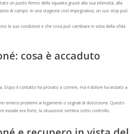
ntato un punto fermo della squadra grazie alla sua intensità, alla
porzioni di campo. In una stagione così impegnativa, un suo stop può
ono le sue condizioni e che cosa può cambiare in vista della sfida
oné: cosa è accaduto
tra. Dopo il contatto ha provato a correre, ma il dolore ha iniziato a
no emersi problemi ai legamenti o segnali di distorsione. Questo
re iniziale era forte, la situazione sembra sotto controllo.
né e recupero in vista del