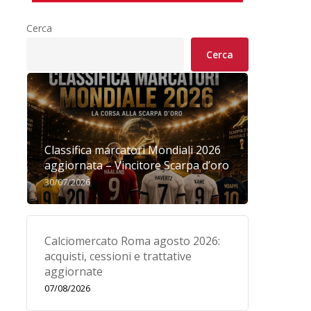
Cerca
Cerca
Classifica marcatori Mondiali 2026
aggiornata – Vincitore Scarpa d’oro
30/07/2026
Calciomercato Roma agosto 2026:
acquisti, cessioni e trattative
aggiornate
07/08/2026