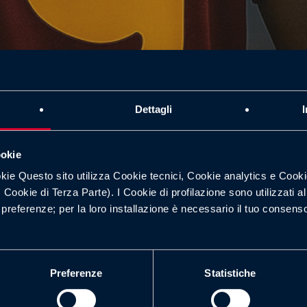
Dettagli
ookie
okie Questo sito utilizza Cookie tecnici, Cookie analytics e Cooki
d. Cookie di Terza Parte). I Cookie di profilazione sono utilizzati a
ue preferenze; per la loro installazione è necessario il tuo consen
nu Koné: condizioni, 
Preferenze
Statistiche
oma