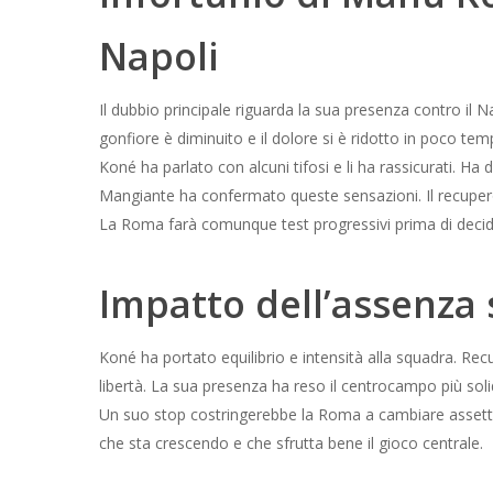
Napoli
Il dubbio principale riguarda la sua presenza contro il Na
gonfiore è diminuito e il dolore si è ridotto in poco tem
Koné ha parlato con alcuni tifosi e li ha rassicurati. Ha
Mangiante ha confermato queste sensazioni. Il recuper
La Roma farà comunque test progressivi prima di decidere
Impatto dell’assenza 
Koné ha portato equilibrio e intensità alla squadra. Re
libertà. La sua presenza ha reso il centrocampo più sol
Un suo stop costringerebbe la Roma a cambiare assetto
che sta crescendo e che sfrutta bene il gioco centrale.