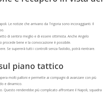
poli. Le notizie che arrivano da Trigoria sono incoraggianti. Il
po.
 detto di sentirsi meglio e di essere ottimista. Anche Angelo
o procede bene e la convocazione è possibile.
. Se supererà tutti i controlli senza fastidio, potrà rientrare.
sul piano tattico
cupera molti palloni e permette ai compagni di avanzare con più
ido e dinamico.
. Questo renderebbe più complicato affrontare il Napoli, squadra