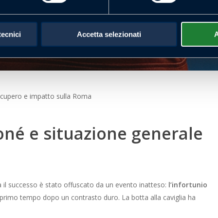
tecnici
Accetta selezionati
A
recupero e impatto sulla Roma
oné e situazione generale
 il successo è stato offuscato da un evento inatteso:
l’infortunio
l primo tempo dopo un contrasto duro. La botta alla caviglia ha