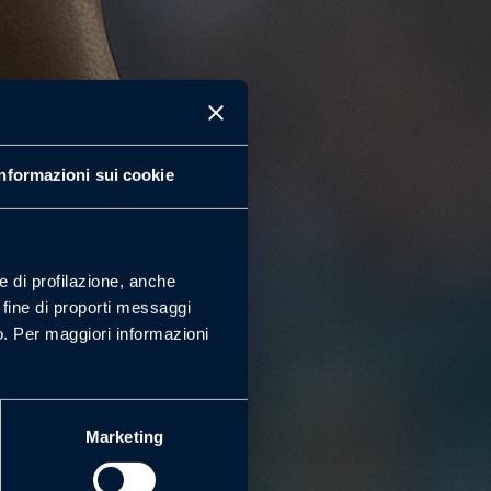
Informazioni sui cookie
e di profilazione, anche
l fine di proporti messaggi
so. Per maggiori informazioni
recupero e
Marketing