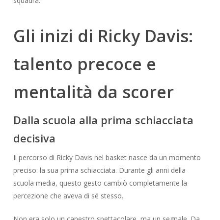
squadra.
Gli inizi di Ricky Davis:
talento precoce e
mentalità da scorer
Dalla scuola alla prima schiacciata
decisiva
Il percorso di Ricky Davis nel basket nasce da un momento
preciso: la sua prima schiacciata. Durante gli anni della
scuola media, questo gesto cambiò completamente la
percezione che aveva di sé stesso.
Non era solo un canestro spettacolare, ma un segnale. Da