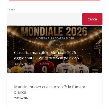
Cerca
Cerca
Classifica marcatori Mondiali 2026
aggiornata – Vincitore Scarpa d’oro
30/07/2026
Mancini nuovo ct azzurro: c’è la fumata
bianca
28/07/2026