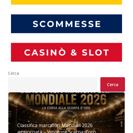
Cerca
Cerca
Classifica marcatori Mondiali 2026
aggiornata – Vincitore Scarpa d’oro