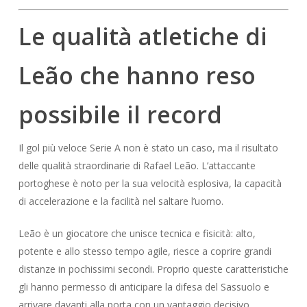
Le qualità atletiche di
Leão che hanno reso
possibile il record
Il gol più veloce Serie A non è stato un caso, ma il risultato
delle qualità straordinarie di Rafael Leão. L’attaccante
portoghese è noto per la sua velocità esplosiva, la capacità
di accelerazione e la facilità nel saltare l’uomo.
Leão è un giocatore che unisce tecnica e fisicità: alto,
potente e allo stesso tempo agile, riesce a coprire grandi
distanze in pochissimi secondi. Proprio queste caratteristiche
gli hanno permesso di anticipare la difesa del Sassuolo e
arrivare davanti alla porta con un vantaggio decisivo.