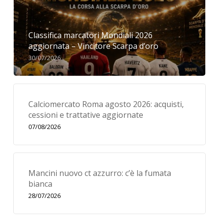
Classifica marcatori Mondiali 2026
aggiornata – Vincitore Scarpa d’oro
30/07/2026
Calciomercato Roma agosto 2026: acquisti,
cessioni e trattative aggiornate
07/08/2026
Mancini nuovo ct azzurro: c’è la fumata
bianca
28/07/2026