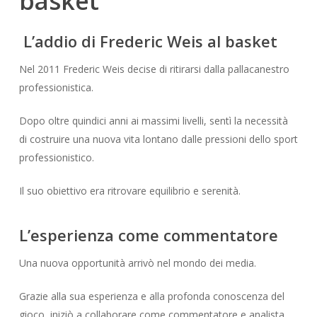
basket
L’addio di Frederic Weis al basket
Nel 2011 Frederic Weis decise di ritirarsi dalla pallacanestro
professionistica.
Dopo oltre quindici anni ai massimi livelli, sentì la necessità
di costruire una nuova vita lontano dalle pressioni dello sport
professionistico.
Il suo obiettivo era ritrovare equilibrio e serenità.
L’esperienza come commentatore
Una nuova opportunità arrivò nel mondo dei media.
Grazie alla sua esperienza e alla profonda conoscenza del
gioco, iniziò a collaborare come commentatore e analista