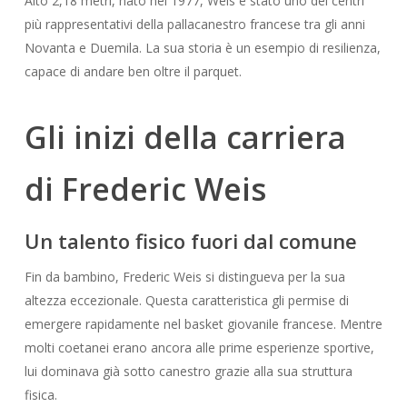
Alto 2,18 metri, nato nel 1977, Weis è stato uno dei centri
più rappresentativi della pallacanestro francese tra gli anni
Novanta e Duemila. La sua storia è un esempio di resilienza,
capace di andare ben oltre il parquet.
Gli inizi della carriera
di Frederic Weis
Un talento fisico fuori dal comune
Fin da bambino, Frederic Weis si distingueva per la sua
altezza eccezionale. Questa caratteristica gli permise di
emergere rapidamente nel basket giovanile francese. Mentre
molti coetanei erano ancora alle prime esperienze sportive,
lui dominava già sotto canestro grazie alla sua struttura
fisica.