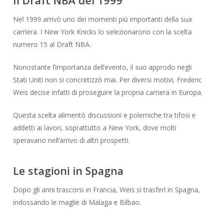
Il Draft NBA del 1999
Nel 1999 arrivò uno dei momenti più importanti della sua
carriera. I New York Knicks lo selezionarono con la scelta
numero 15 al Draft NBA.
Nonostante l’importanza dell’evento, il suo approdo negli
Stati Uniti non si concretizzò mai. Per diversi motivi, Frederic
Weis decise infatti di proseguire la propria carriera in Europa.
Questa scelta alimentò discussioni e polemiche tra tifosi e
addetti ai lavori, soprattutto a New York, dove molti
speravano nell’arrivo di altri prospetti.
Le stagioni in Spagna
Dopo gli anni trascorsi in Francia, Weis si trasferì in Spagna,
indossando le maglie di Malaga e Bilbao.