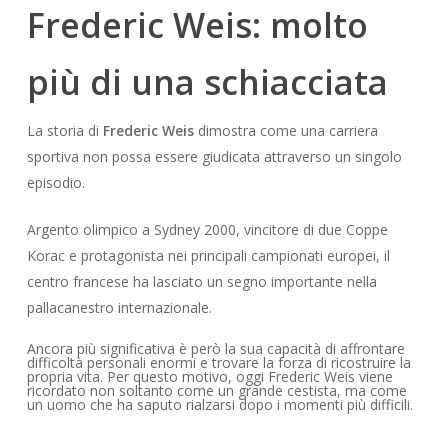
Frederic Weis: molto
più di una schiacciata
La storia di
Frederic Weis
dimostra come una carriera
sportiva non possa essere giudicata attraverso un singolo
episodio.
Argento olimpico a Sydney 2000, vincitore di due Coppe
Korac e protagonista nei principali campionati europei, il
centro francese ha lasciato un segno importante nella
pallacanestro internazionale.
Ancora più significativa è però la sua capacità di affrontare
difficoltà personali enormi e trovare la forza di ricostruire la
propria vita. Per questo motivo, oggi Frederic Weis viene
ricordato non soltanto come un grande cestista, ma come
un uomo che ha saputo rialzarsi dopo i momenti più difficili.