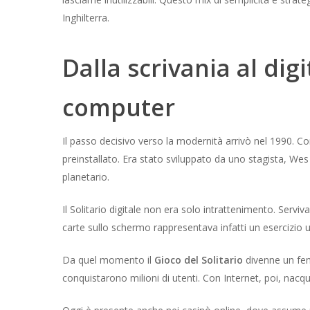
Inghilterra.
Dalla scrivania al digit
computer
Il passo decisivo verso la modernità arrivò nel 1990. Co
preinstallato. Era stato sviluppato da uno stagista, We
planetario.
Il Solitario digitale non era solo intrattenimento. Servi
carte sullo schermo rappresentava infatti un esercizio uti
Da quel momento il
Gioco del Solitario
divenne un fen
conquistarono milioni di utenti. Con Internet, poi, nacqu