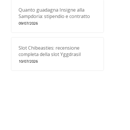
Quanto guadagna Insigne alla
Sampdoria: stipendio e contratto
09/07/2026
Slot Chibeasties: recensione
completa della slot Yggdrasil
10/07/2026