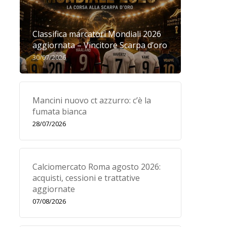
Classifica marcatori Mondiali 2026
aggiornata – Vincitore Scarpa d’oro
30/07/2026
Mancini nuovo ct azzurro: c’è la
fumata bianca
28/07/2026
Calciomercato Roma agosto 2026:
acquisti, cessioni e trattative
aggiornate
07/08/2026