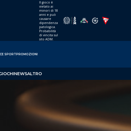
Il gioco è
vietato ai
minori di 18
anni e può
causare
dipendenza
patologica.
Probabilità
di vincita sul
sito ADM.
CE SPORT
PROMOZIONI
GIOCHI
NEWS
ALTRO