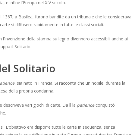
ia, e infine l’Europa nel XIV secolo.
el 1367, a Basilea, furono bandite da un tribunale che le considerava
rte si diffusero rapidamente in tutte le classi sociali.
 l’invenzione della stampa su legno divennero accessibili anche ai
uppa il Solitario.
el Solitario
atience
, sia nato in Francia. Si racconta che un nobile, durante la
ttesa della propria condanna.
e descriveva vari giochi di carte. Da lì la
patience
conquistò
che.
si. L’obiettivo era disporre tutte le carte in sequenza, senza
egia spiega la sua diffusione in tutta Europa, soprattutto tra Francia e