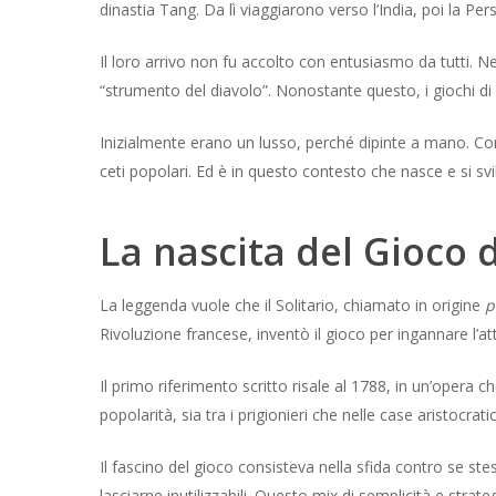
dinastia Tang. Da lì viaggiarono verso l’India, poi la Pers
Il loro arrivo non fu accolto con entusiasmo da tutti. N
“strumento del diavolo”. Nonostante questo, i giochi di ca
Inizialmente erano un lusso, perché dipinte a mano. Con
ceti popolari. Ed è in questo contesto che nasce e si svil
La nascita del Gioco d
La leggenda vuole che il Solitario, chiamato in origine
p
Rivoluzione francese, inventò il gioco per ingannare l’a
Il primo riferimento scritto risale al 1788, in un’opera ch
popolarità, sia tra i prigionieri che nelle case aristocrati
Il fascino del gioco consisteva nella sfida contro se stes
lasciarne inutilizzabili. Questo mix di semplicità e strat