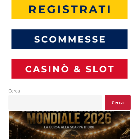
Cerca
Cerca