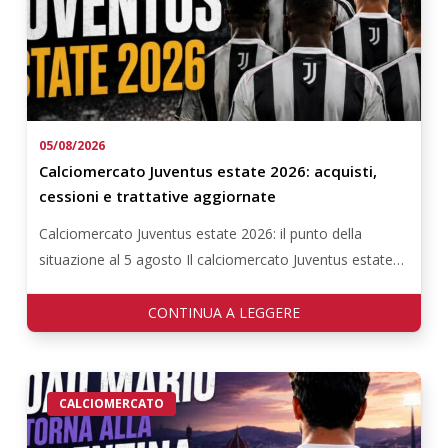
2026:
acquisti,
cessioni
e
trattative
aggiornate
05/08/2026
Calciomercato Juventus estate 2026: acquisti,
cessioni e trattative aggiornate
Calciomercato Juventus estate 2026: il punto della
situazione al 5 agosto Il calciomercato Juventus estate
2026 continua a essere uno dei più seguiti della Serie A.
La società bianconera sta…
Joao
CALCIOMERCATO
Mario
ritorna