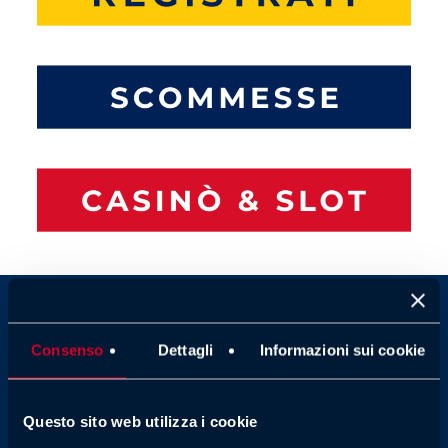
Pausa
FORMULA 1
estiva
Formula
Consenso
Dettagli
Informazioni sui cookie
1
2026:
Questo sito web utilizza i cookie
quando