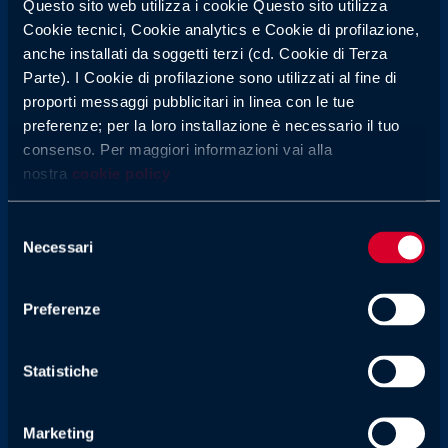
si
Questo sito web utilizza i cookie Questo sito utilizza
Cookie tecnici, Cookie analytics e Cookie di profilazione,
torna
anche installati da soggetti terzi (cd. Cookie di Terza
in
02/08/2026
Parte). I Cookie di profilazione sono utilizzati al fine di
pista
Pausa estiva Formula 1 2026: quando si torna in
proporti messaggi pubblicitari in linea con le tue
e
pista e calendario
preferenze; per la loro installazione è necessario il tuo
calendario
Pausa estiva Formula 1 2026: il Mondiale si ferma dopo il
consenso. Per maggiori informazioni vai alla
nostra
cookie policy
GP d'Ungheria La pausa estiva Formula 1 2026 è
ufficialmente iniziata. Dopo il Gran Premio d'Ungheria,
dodicesimo appuntamento della…
Selezione
Necessari
del
consenso
Venezia,
Preferenze
CALCIO
Busio
guida
Statistiche
la
rincorsa
alla
Marketing