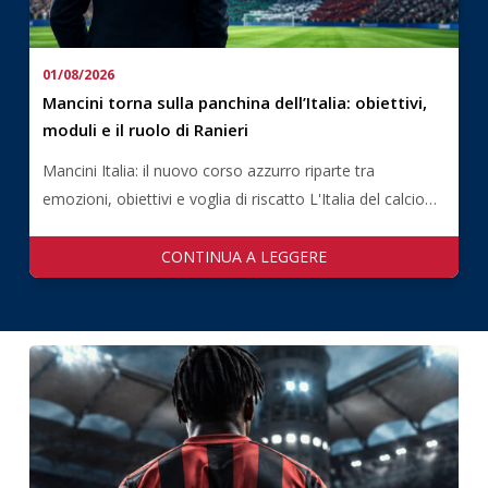
moduli
e
il
01/08/2026
ruolo
Mancini torna sulla panchina dell’Italia: obiettivi,
di
moduli e il ruolo di Ranieri
Ranieri
Mancini Italia: il nuovo corso azzurro riparte tra
emozioni, obiettivi e voglia di riscatto L'Italia del calcio
apre ufficialmente un nuovo capitolo con il ritorno di
Roberto Mancini sulla panchina…