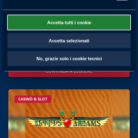
salvezza:
fiducia,
identità
02/08/2026
Accetta tutti i cookie
e
Venezia, Busio guida la rincorsa alla salvezza:
un
fiducia, identità e un calcio offensivo per restare
Accetta selezionati
calcio
in Serie A
Venezia, Busio suona la carica: il Venezia vuole
offensivo
conquistare la salvezza con coraggio Il Venezia si
per
No, grazie solo i cookie tecnici
prepara ad affrontare una nuova stagione in Serie A con
restare
entusiasmo, consapevolezza e una…
in
Serie
A
Slot
CASINÒ & SLOT
Egypt’s
Dreams:
recensione
completa
della