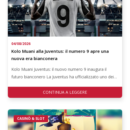
Juventus:
il
numero
9
apre
una
04/08/2026
nuova
Kolo Muani alla Juventus: il numero 9 apre una
era
nuova era bianconera
bianconera
Kolo Muani Juventus: il nuovo numero 9 inaugura il
futuro bianconero La Juventus ha ufficializzato uno dei
colpi più importanti del proprio mercato estivo,
consegnando a Randal Kolo Muani il…
Slot
CASINÒ & SLOT
Treasure
Ship: